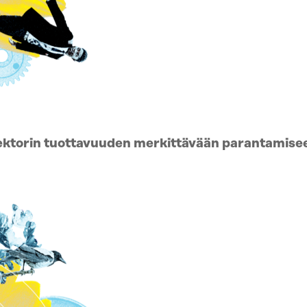
sektorin tuottavuuden merkittävään parantamise