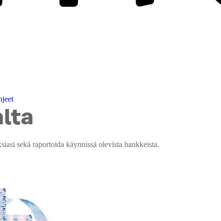
jeet
alta
ksiasi sekä raportoida käynnissä olevista hankkeista.