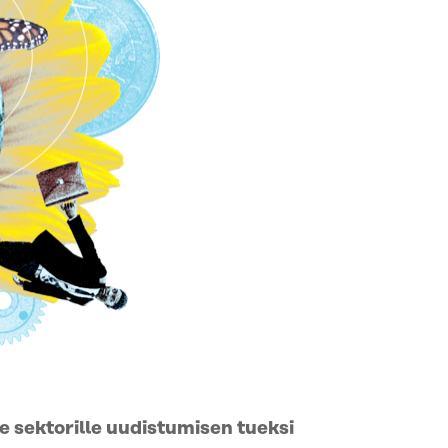
e sektorille uudistumisen tueksi