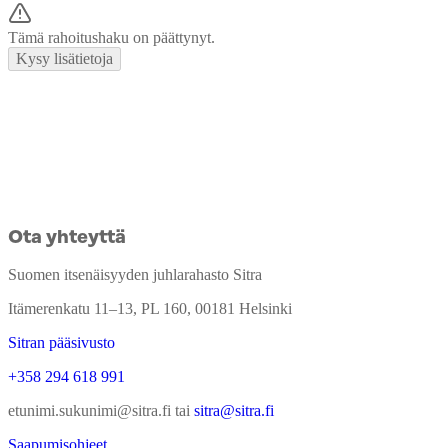
Tämä rahoitushaku on päättynyt.
Kysy lisätietoja
Ota yhteyttä
Suomen itsenäisyyden juhlarahasto Sitra
Itämerenkatu 11–13, PL 160, 00181 Helsinki
Sitran pääsivusto
+358 294 618 991
etunimi.sukunimi@sitra.fi tai
sitra@sitra.fi