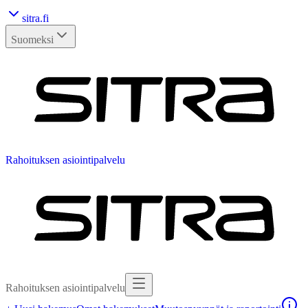
sitra.fi
Suomeksi
Kirjaudu sisään
Rahoituksen asiointipalvelu
Rahoituksen asiointipalvelu