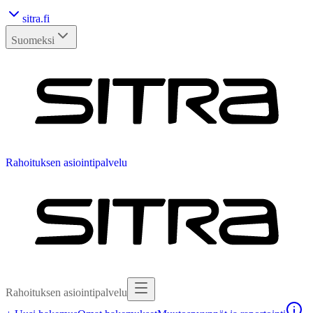
sitra.fi
Suomeksi
Rahoituksen asiointipalvelu
Rahoituksen asiointipalvelu