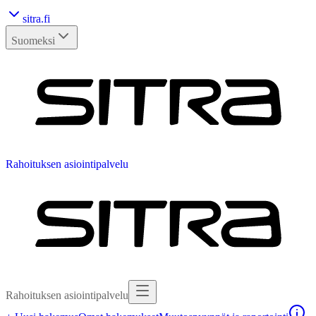
sitra.fi
Suomeksi
Rahoituksen asiointipalvelu
Rahoituksen asiointipalvelu