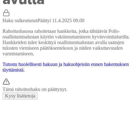
Haku sulkeutunut
Päättyi 11.4.2025 09.00
Rahoitushaussa rahoitetaan hankkeita, jotka tähtäävät Polis-
osallistumisalustan käytön vakiinnuttamiseen hyvinvointialueilla.
Hankkeiden tulee keskittyä osallistumisalustan avulla saatujen
tulosten viemiseen päätöksentekoon ja niiden vaikuttavuuden
varmistamiseen.
Tutustu huolellisesti hakuun ja hakuohjeisiin ennen hakemuksen
täyttämistä.
Tämä rahoitushaku on päättynyt.
Kysy lisätietoja