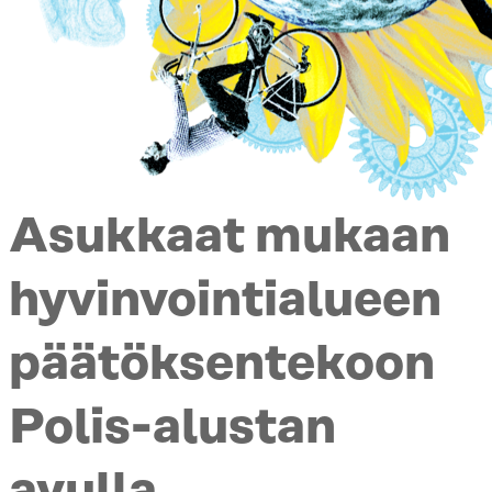
Asukkaat mukaan
hyvinvointialueen
päätöksentekoon
Polis-alustan
avulla