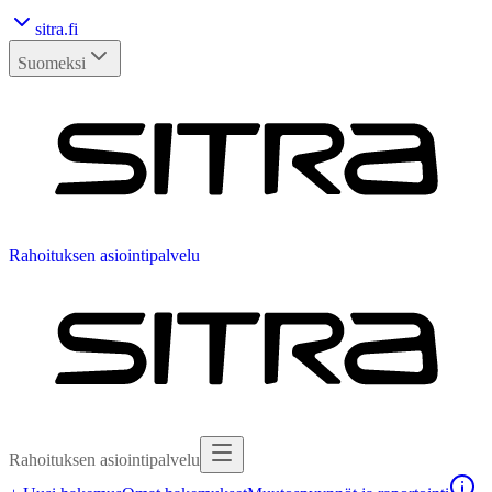
sitra.fi
Suomeksi
Kirjaudu sisään
Rahoituksen asiointipalvelu
Rahoituksen asiointipalvelu