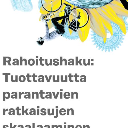
Rahoitushaku:
Tuottavuutta
parantavien
ratkaisujen